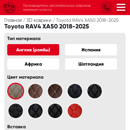
Производитель автомобильных ковриков
премиум-класса
Главная
/
3D коврики
/
Toyota RAV4 XA50 2018-2025
Toyota RAV4 XA50 2018-2025
Тип материала
Англия (ромбы)
Испания
Африка
Шотландия
Цвет материала
Вставка