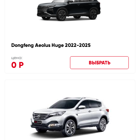
Dongfeng Aeolus Huge 2022-2025
цена:
ВЫБРАТЬ
0
Р