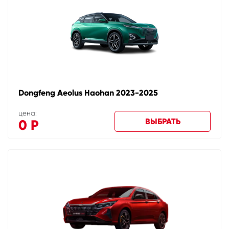
Dongfeng Aeolus Haohan 2023-2025
цена:
ВЫБРАТЬ
0
Р