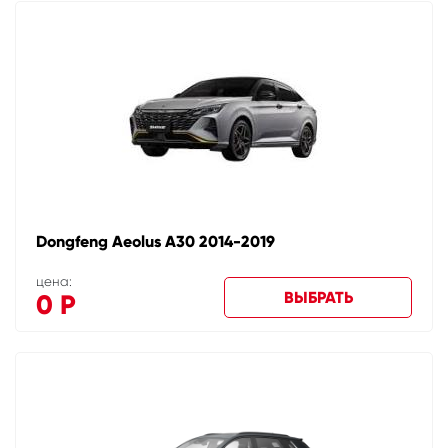
Dongfeng Aeolus A30 2014-2019
цена:
ВЫБРАТЬ
0
Р