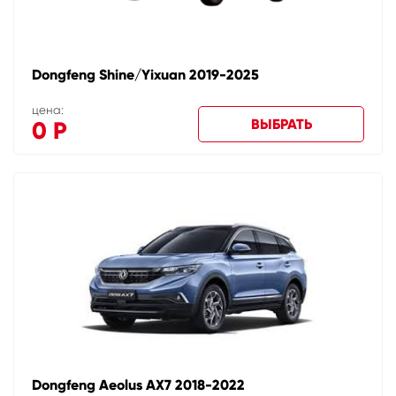
Dongfeng Shine/Yixuan 2019-2025
цена:
ВЫБРАТЬ
0
Р
Dongfeng Aeolus AX7 2018-2022