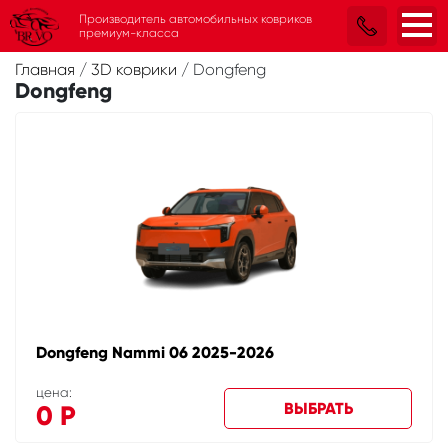
Производитель автомобильных ковриков
премиум-класса
Главная
/
3D коврики
/
Dongfeng
Dongfeng
Dongfeng Nammi 06 2025-2026
цена:
ВЫБРАТЬ
0
Р