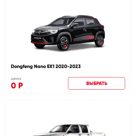
Dongfeng Nano EX1 2020-2023
цена:
ВЫБРАТЬ
0
Р