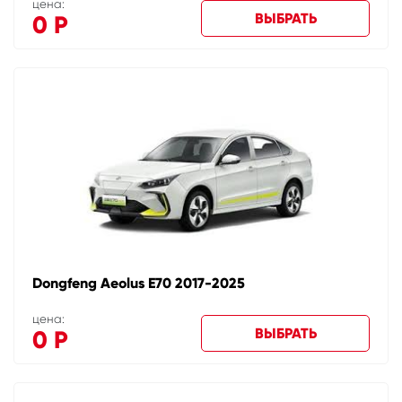
цена:
ВЫБРАТЬ
0
Р
Dongfeng Aeolus E70 2017-2025
цена:
ВЫБРАТЬ
0
Р