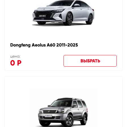
Dongfeng Aeolus A60 2011-2025
цена:
ВЫБРАТЬ
0
Р