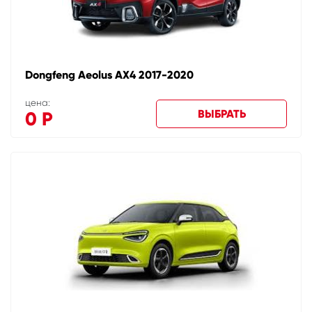
Dongfeng Aeolus AX4 2017-2020
цена:
ВЫБРАТЬ
0
Р