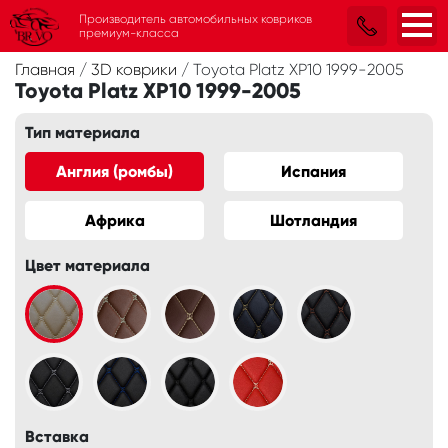
Производитель автомобильных ковриков
премиум-класса
Главная
/
3D коврики
/
Toyota Platz XP10 1999-2005
Toyota Platz XP10 1999-2005
Тип материала
Англия (ромбы)
Испания
Африка
Шотландия
Цвет материала
Вставка