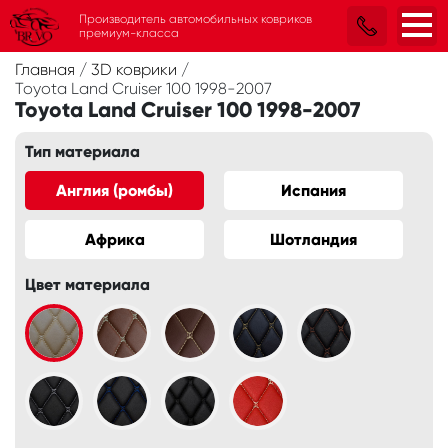
Производитель автомобильных ковриков
премиум-класса
Главная
/
3D коврики
/
Toyota Land Cruiser 100 1998-2007
Toyota Land Cruiser 100 1998-2007
Тип материала
Англия (ромбы)
Испания
Африка
Шотландия
Цвет материала