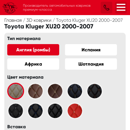
Производитель автомобильных ковриков
премиум-класса
Главная
/
3D коврики
/
Toyota Kluger XU20 2000-2007
Toyota Kluger XU20 2000-2007
Тип материала
Англия (ромбы)
Испания
Африка
Шотландия
Цвет материала
Вставка