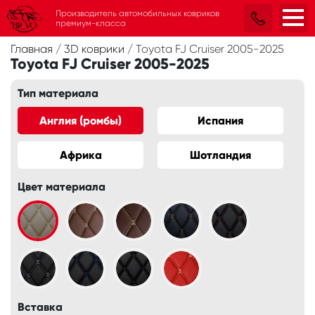
Производитель автомобильных ковриков
премиум-класса
Главная
/
3D коврики
/
Toyota FJ Cruiser 2005-2025
Toyota FJ Cruiser 2005-2025
Тип материала
Англия (ромбы)
Испания
Африка
Шотландия
Цвет материала
Вставка