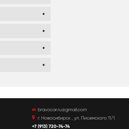
bravocar.ru@gmail.com
г. Новосибирск , ул. Писемского 11/1
+7 (913) 720-74-74