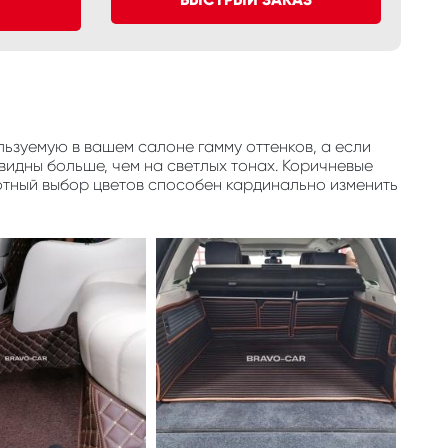
ьзуемую в вашем салоне гамму оттенков, а если
видны больше, чем на светлых тонах. Коричневые
отный выбор цветов способен кардинально изменить