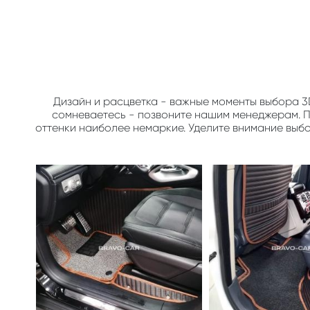
Дизайн и расцветка - важные моменты выбора 3
сомневаетесь - позвоните нашим менеджерам. По
оттенки наиболее немаркие. Уделите внимание выб