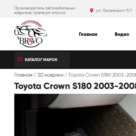
Производитель автомобильных
ул. Писемского 11/1
ковриков премиум-класса
Главная
Видео
КАТАЛОГ МАРОК
Главная
/
3D коврики
/
Toyota Crown S180 2003-200
Toyota Crown S180 2003-200