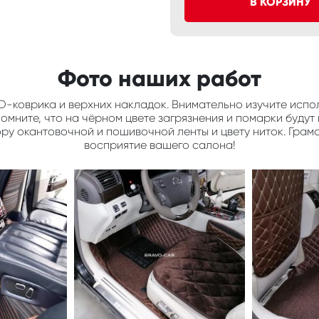
В КОРЗИНУ
Фото наших работ
D-коврика и верхних накладок. Внимательно изучите испол
мните, что на чёрном цвете загрязнения и помарки будут 
ору окантовочной и пошивочной ленты и цвету ниток. Грам
восприятие вашего салона!