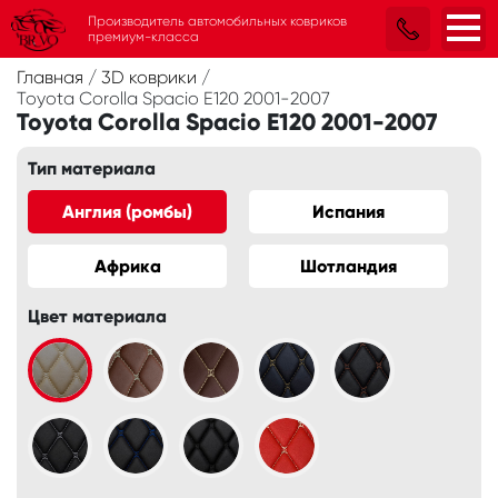
Производитель автомобильных ковриков
премиум-класса
Главная
/
3D коврики
/
Toyota Corolla Spacio E120 2001-2007
Toyota Corolla Spacio E120 2001-2007
Тип материала
Англия (ромбы)
Испания
Африка
Шотландия
Цвет материала