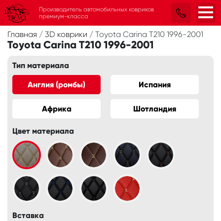
Производитель автомобильных ковриков
премиум-класса
Главная
/
3D коврики
/
Toyota Carina T210 1996-2001
Toyota Carina T210 1996-2001
Тип материала
Англия (ромбы)
Испания
Африка
Шотландия
Цвет материала
Вставка