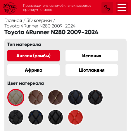
Производитель автомобильных ковриков
премиум-класса
Главная
/
3D коврики
/
Toyota 4Runner N280 2009-2024
Toyota 4Runner N280 2009-2024
Тип материала
Англия (ромбы)
Испания
Африка
Шотландия
Цвет материала