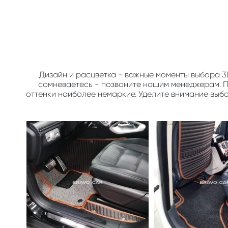
Дизайн и расцветка - важные моменты выбора 3
сомневаетесь - позвоните нашим менеджерам. По
оттенки наиболее немаркие. Уделите внимание выб