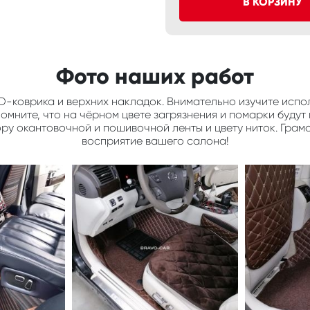
В КОРЗИНУ
Фото наших работ
D-коврика и верхних накладок. Внимательно изучите испол
мните, что на чёрном цвете загрязнения и помарки будут 
ору окантовочной и пошивочной ленты и цвету ниток. Грам
восприятие вашего салона!