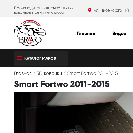
Производитель автомобильных
ул. Писемского 11/1
ковриков премиум-класса
Главная
Видео
КАТАЛОГ МАРОК
Главная
/
3D коврики
/
Smart Fortwo 2011-2015
Smart Fortwo 2011-2015