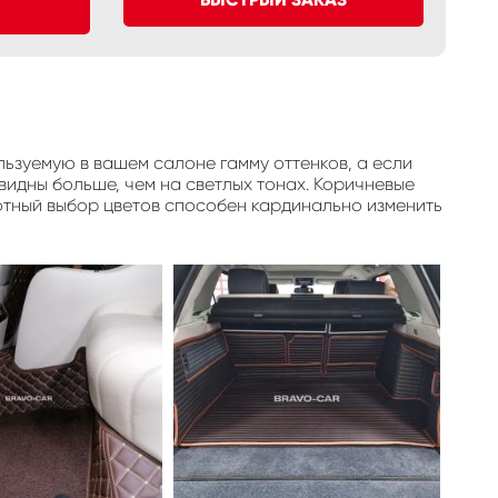
ьзуемую в вашем салоне гамму оттенков, а если
видны больше, чем на светлых тонах. Коричневые
отный выбор цветов способен кардинально изменить