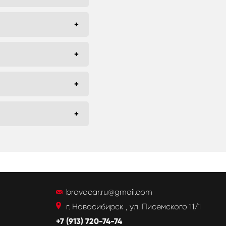
bravocar.ru@gmail.com
г. Новосибирск , ул. Писемского 11/1
+7 (913) 720-74-74