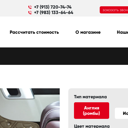
+7 (913) 720-74-74
заказать зво
+7 (983) 133-64-64
Рассчитать стоимость
О магазине
Наши
Тип материала
Англия
(ромбы)
И
Цвет материала