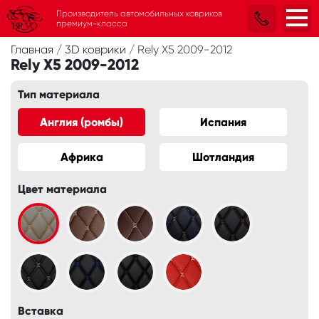
Производитель автомобильных ковриков
премиум-класса
Главная
/
3D коврики
/
Rely X5 2009-2012
Rely X5 2009-2012
Тип материала
Англия (ромбы)
Испания
Африка
Шотландия
Цвет материала
Вставка