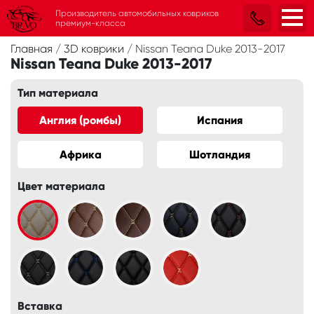
Производитель автомобильных ковриков
премиум-класса
Главная
/
3D коврики
/
Nissan Teana Duke 2013-2017
Nissan Teana Duke 2013-2017
Тип материала
Англия (ромбы)
Испания
Африка
Шотландия
Цвет материала
Вставка