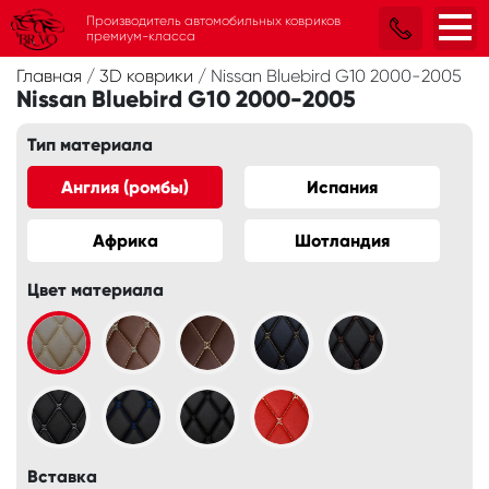
Производитель автомобильных ковриков
премиум-класса
Главная
/
3D коврики
/
Nissan Bluebird G10 2000-2005
Nissan Bluebird G10 2000-2005
Тип материала
Англия (ромбы)
Испания
Африка
Шотландия
Цвет материала
Вставка