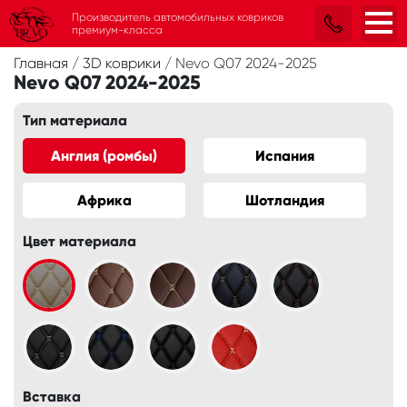
Производитель автомобильных ковриков
премиум-класса
Главная
/
3D коврики
/
Nevo Q07 2024-2025
Nevo Q07 2024-2025
Тип материала
Англия (ромбы)
Испания
Африка
Шотландия
Цвет материала
Вставка