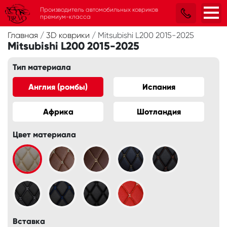
Производитель автомобильных ковриков
премиум-класса
Главная
/
3D коврики
/
Mitsubishi L200 2015-2025
Mitsubishi L200 2015-2025
Тип материала
Англия (ромбы)
Испания
Африка
Шотландия
Цвет материала
Вставка