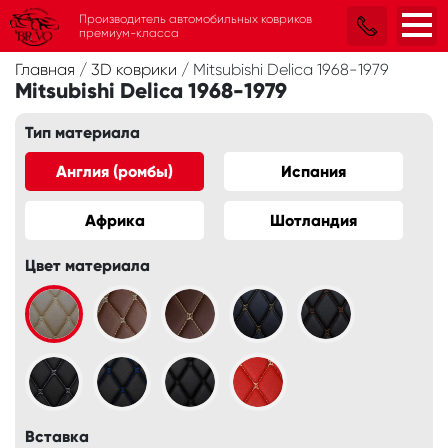
Производитель автомобильных ковриков
премиум-класса
Главная
/
3D коврики
/
Mitsubishi Delica 1968-1979
Mitsubishi Delica 1968-1979
Тип материала
Англия (ромбы)
Испания
Африка
Шотландия
Цвет материала
Вставка