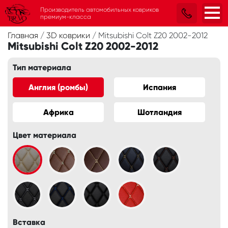
Производитель автомобильных ковриков
премиум-класса
Главная
/
3D коврики
/
Mitsubishi Colt Z20 2002-2012
Mitsubishi Colt Z20 2002-2012
Тип материала
Англия (ромбы)
Испания
Африка
Шотландия
Цвет материала
Вставка