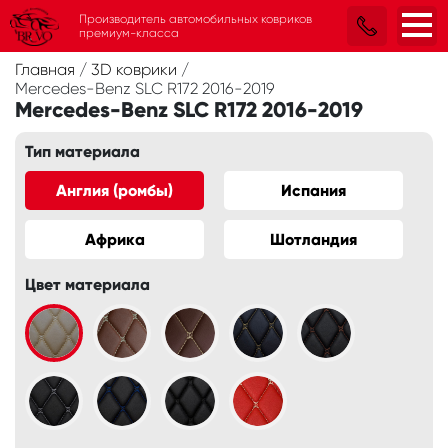
Производитель автомобильных ковриков
премиум-класса
Главная
/
3D коврики
/
Mercedes-Benz SLC R172 2016-2019
Mercedes-Benz SLC R172 2016-2019
Тип материала
Англия (ромбы)
Испания
Африка
Шотландия
Цвет материала