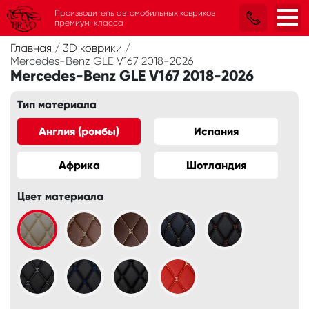
Производитель автомобильных ковриков
премиум-класса
Главная
/
3D коврики
/
Mercedes-Benz GLE V167 2018-2026
Mercedes-Benz GLE V167 2018-2026
Тип материала
Англия (ромбы)
Испания
Африка
Шотландия
Цвет материала