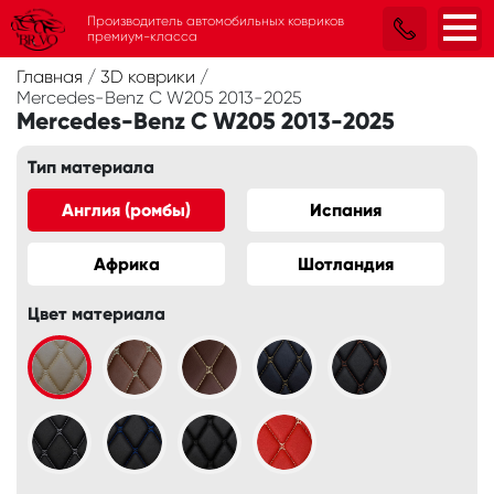
Производитель автомобильных ковриков
премиум-класса
Главная
/
3D коврики
/
Mercedes-Benz C W205 2013-2025
Mercedes-Benz C W205 2013-2025
Тип материала
Англия (ромбы)
Испания
Африка
Шотландия
Цвет материала