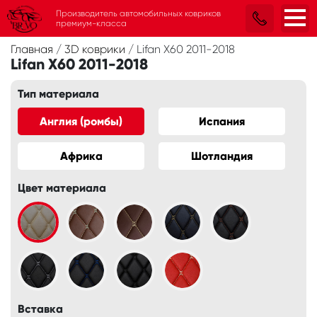
Производитель автомобильных ковриков
премиум-класса
Главная
/
3D коврики
/
Lifan X60 2011-2018
Lifan X60 2011-2018
Тип материала
Англия (ромбы)
Испания
Африка
Шотландия
Цвет материала
Вставка