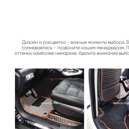
Дизайн и расцветка - важные моменты выбора 3
сомневаетесь - позвоните нашим менеджерам. По
оттенки наиболее немаркие. Уделите внимание выб