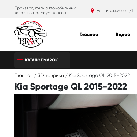
Производитель автомобильных
ул. Писемского 11/1
ковриков премиум-класса
Главная
Видео
КАТАЛОГ МАРОК
Главная
/
3D коврики
/
Kia Sportage QL 2015-2022
Kia Sportage QL 2015-2022