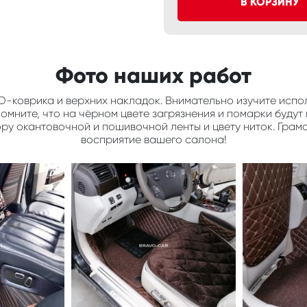
В КОРЗИНУ
Фото наших работ
D-коврика и верхних накладок. Внимательно изучите испол
мните, что на чёрном цвете загрязнения и помарки будут 
ору окантовочной и пошивочной ленты и цвету ниток. Грам
восприятие вашего салона!