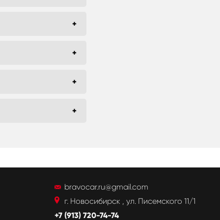
bravocar.ru@gmail.com
г. Новосибирск , ул. Писемского 11/1
+7 (913) 720-74-74