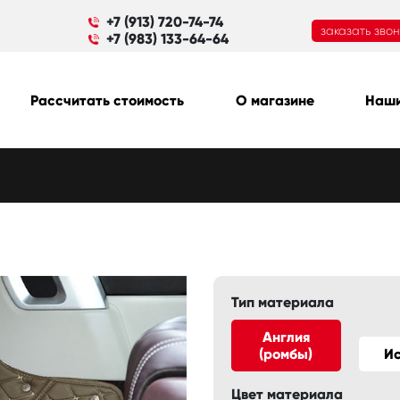
+7 (913) 720-74-74
заказать зво
+7 (983) 133-64-64
Рассчитать стоимость
О магазине
Наши
Тип материала
Англия
(ромбы)
И
Цвет материала