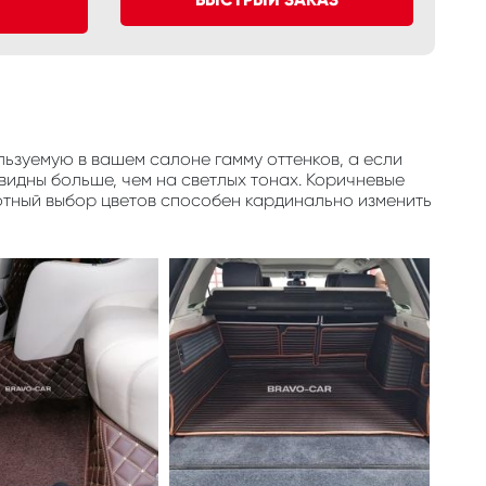
ьзуемую в вашем салоне гамму оттенков, а если
видны больше, чем на светлых тонах. Коричневые
отный выбор цветов способен кардинально изменить