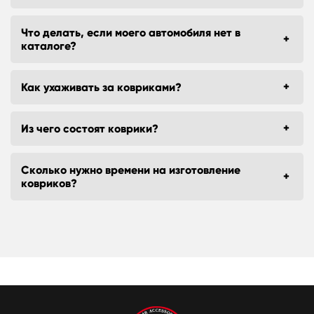
Что делать, если моего автомобиля нет в
каталоге?
Как ухаживать за ковриками?
Из чего состоят коврики?
Сколько нужно времени на изготовление
ковриков?