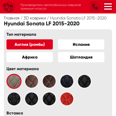
Производитель автомобильных ковриков
премиум-класса
Главная
/
3D коврики
/
Hyundai Sonata LF 2015-2020
Hyundai Sonata LF 2015-2020
Тип материала
Англия (ромбы)
Испания
Африка
Шотландия
Цвет материала
Вставка