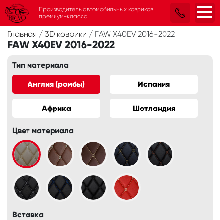
Производитель автомобильных ковриков
премиум-класса
Главная
/
3D коврики
/
FAW X40EV 2016-2022
FAW X40EV 2016-2022
Тип материала
Англия (ромбы)
Испания
Африка
Шотландия
Цвет материала
Вставка