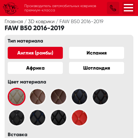
Производитель автомобильных ковриков
премиум-класса
Главная
/
3D коврики
/
FAW B50 2016-2019
FAW B50 2016-2019
Тип материала
Англия (ромбы)
Испания
Африка
Шотландия
Цвет материала
Вставка