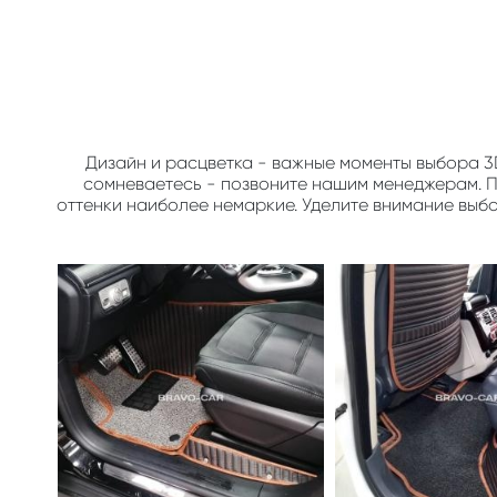
Дизайн и расцветка - важные моменты выбора 3
сомневаетесь - позвоните нашим менеджерам. По
оттенки наиболее немаркие. Уделите внимание выб