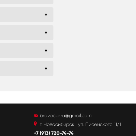
bravocar.ru@gmail.com
г. Новосибирск , ул. Писемского 11/1
+7 (913) 720-74-74