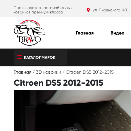
Производитель автомобильных
ул. Писемского 11/1
ковриков премиум-класса
Главная
Видео
КАТАЛОГ МАРОК
Главная
/
3D коврики
/
Citroen DS5 2012-2015
Citroen DS5 2012-2015