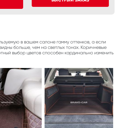
ьзуемую в вашем салоне гамму оттенков, а если
видны больше, чем на светлых тонах. Коричневые
отный выбор цветов способен кардинально изменить