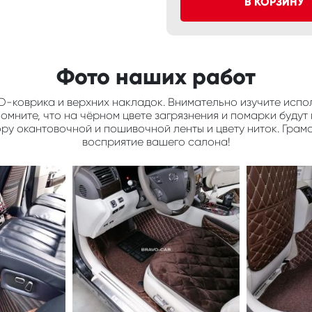
В КОРЗИНУ
Фото наших работ
D-коврика и верхних накладок. Внимательно изучите испол
мните, что на чёрном цвете загрязнения и помарки будут 
ору окантовочной и пошивочной ленты и цвету ниток. Грам
восприятие вашего салона!