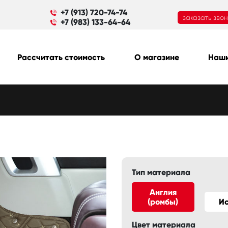
+7 (913) 720-74-74
заказать зво
+7 (983) 133-64-64
Рассчитать стоимость
О магазине
Наши
Тип материала
Англия
(ромбы)
И
Цвет материала