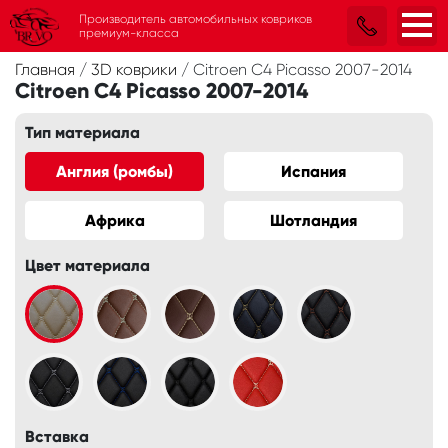
Производитель автомобильных ковриков
премиум-класса
Главная
/
3D коврики
/
Citroen C4 Picasso 2007-2014
Citroen C4 Picasso 2007-2014
Тип материала
Англия (ромбы)
Испания
Африка
Шотландия
Цвет материала
Вставка