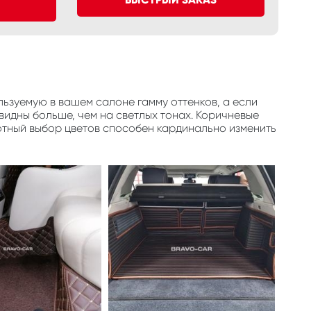
ьзуемую в вашем салоне гамму оттенков, а если
видны больше, чем на светлых тонах. Коричневые
отный выбор цветов способен кардинально изменить