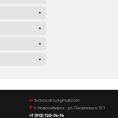
bravocar.ru@gmail.com
г. Новосибирск , ул. Писемского 11/1
+7 (913) 720-74-74