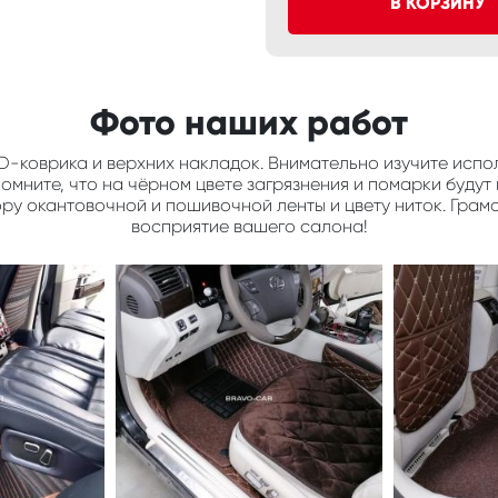
В КОРЗИНУ
Фото наших работ
D-коврика и верхних накладок. Внимательно изучите испол
мните, что на чёрном цвете загрязнения и помарки будут 
ору окантовочной и пошивочной ленты и цвету ниток. Грам
восприятие вашего салона!