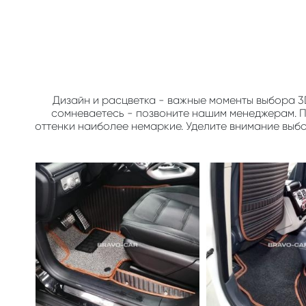
Дизайн и расцветка - важные моменты выбора 3
сомневаетесь - позвоните нашим менеджерам. По
оттенки наиболее немаркие. Уделите внимание выб