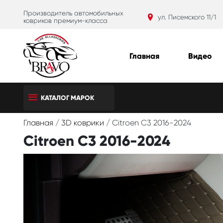
Производитель автомобильных
ул. Писемского 11/1
ковриков премиум-класса
Главная
Видео
КАТАЛОГ МАРОК
Главная
/
3D коврики
/
Citroen C3 2016-2024
Citroen C3 2016-2024