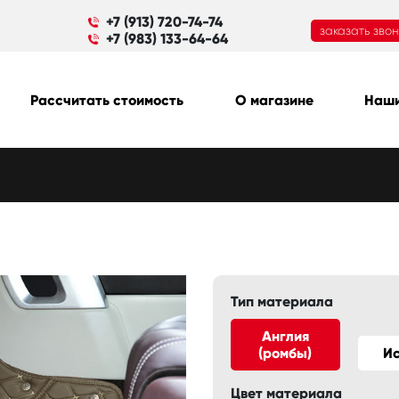
+7 (913) 720-74-74
заказать зво
+7 (983) 133-64-64
Рассчитать стоимость
О магазине
Наши
Тип материала
Англия
(ромбы)
И
Цвет материала