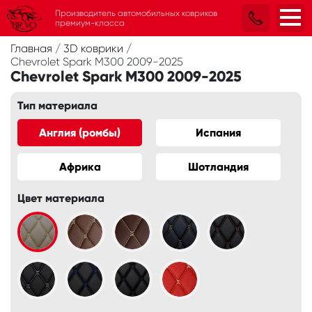
Производитель автомобильных ковриков
премиум-класса
Главная
/
3D коврики
/
Chevrolet Spark M300 2009-2025
Chevrolet Spark M300 2009-2025
Тип материала
Англия (ромбы)
Испания
Африка
Шотландия
Цвет материала