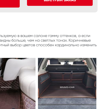
ьзуемую в вашем салоне гамму оттенков, а если
видны больше, чем на светлых тонах. Коричневые
отный выбор цветов способен кардинально изменить