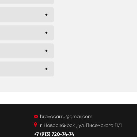
bravocar.ru@gmail.com
г. Новосибирск , ул. Писемского 11/1
+7 (913) 720-74-74