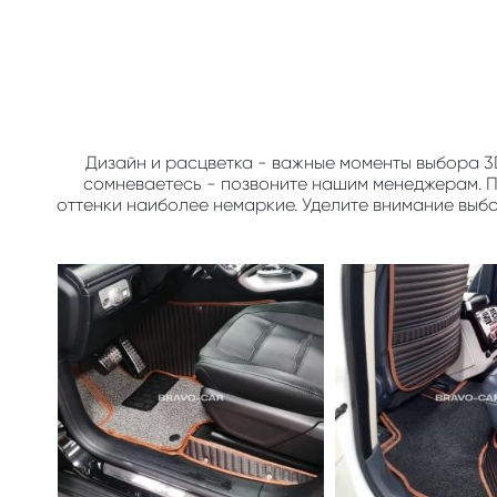
Дизайн и расцветка - важные моменты выбора 3
сомневаетесь - позвоните нашим менеджерам. По
оттенки наиболее немаркие. Уделите внимание выб