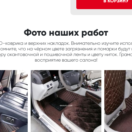
В КОРЗИНУ
Фото наших работ
D-коврика и верхних накладок. Внимательно изучите испол
мните, что на чёрном цвете загрязнения и помарки будут 
ору окантовочной и пошивочной ленты и цвету ниток. Грам
восприятие вашего салона!