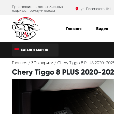
Производитель автомобильных
ул. Писемского 11/1
ковриков премиум-класса
Главная
Видео
КАТАЛОГ МАРОК
Главная
/
3D коврики
/
Chery Tiggo 8 PLUS 2020-202
Chery Tiggo 8 PLUS 2020-20