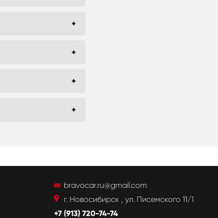
bravocar.ru@gmail.com
г. Новосибирск , ул. Писемского 11/1
+7 (913) 720-74-74