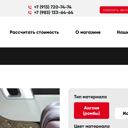
+7 (913) 720-74-74
заказать зво
+7 (983) 133-64-64
Рассчитать стоимость
О магазине
Наши
Тип материала
Англия
(ромбы)
И
Цвет материала