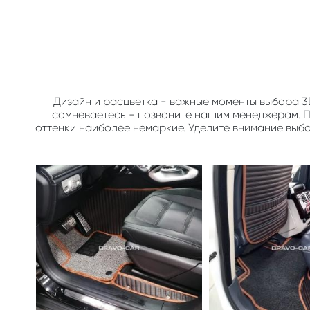
Дизайн и расцветка - важные моменты выбора 3
сомневаетесь - позвоните нашим менеджерам. По
оттенки наиболее немаркие. Уделите внимание выб