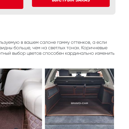
ьзуемую в вашем салоне гамму оттенков, а если
видны больше, чем на светлых тонах. Коричневые
отный выбор цветов способен кардинально изменить