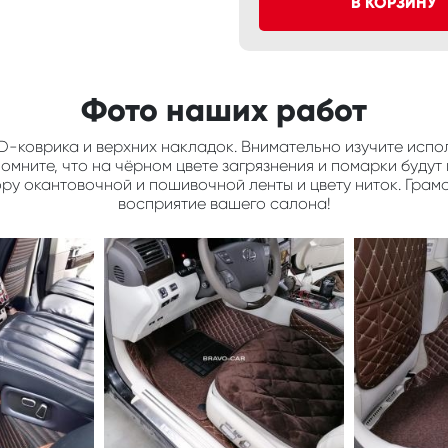
В КОРЗИНУ
Фото наших работ
D-коврика и верхних накладок. Внимательно изучите испол
мните, что на чёрном цвете загрязнения и помарки будут 
ору окантовочной и пошивочной ленты и цвету ниток. Грам
восприятие вашего салона!