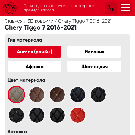
Производитель автомобильных ковриков
премиум-класса
Главная
/
3D коврики
/
Chery Tiggo 7 2016-2021
Chery Tiggo 7 2016-2021
Тип материала
Англия (ромбы)
Испания
Африка
Шотландия
Цвет материала
Вставка