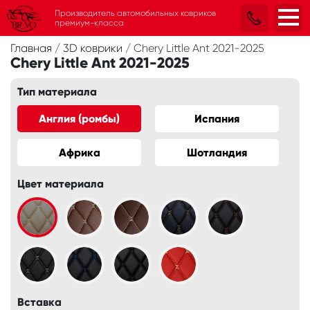
Производитель автомобильных ковриков
премиум-класса
Главная
/
3D коврики
/
Chery Little Ant 2021-2025
Chery Little Ant 2021-2025
Тип материала
Англия (ромбы)
Испания
Африка
Шотландия
Цвет материала
Вставка