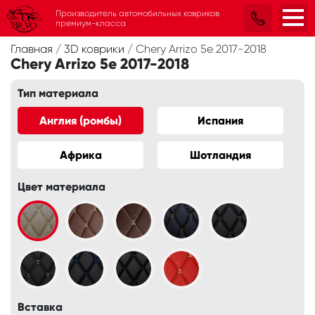
Производитель автомобильных ковриков
премиум-класса
Главная
/
3D коврики
/
Chery Arrizo 5e 2017-2018
Chery Arrizo 5e 2017-2018
Тип материала
Англия (ромбы)
Испания
Африка
Шотландия
Цвет материала
Вставка