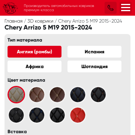
Производитель автомобильных ковриков
премиум-класса
Главная
/
3D коврики
/
Chery Arrizo 5 M19 2015-2024
Chery Arrizo 5 M19 2015-2024
Тип материала
Англия (ромбы)
Испания
Африка
Шотландия
Цвет материала
Вставка