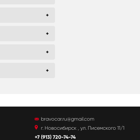
bravocar.ru@gmail.com
г. Новосибирск , ул. Писемского 11/1
+7 (913) 720-74-74