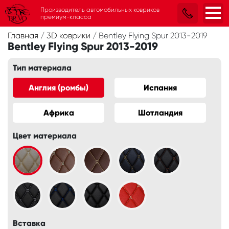
Производитель автомобильных ковриков
премиум-класса
Главная
/
3D коврики
/
Bentley Flying Spur 2013-2019
Bentley Flying Spur 2013-2019
Тип материала
Англия (ромбы)
Испания
Африка
Шотландия
Цвет материала
Вставка