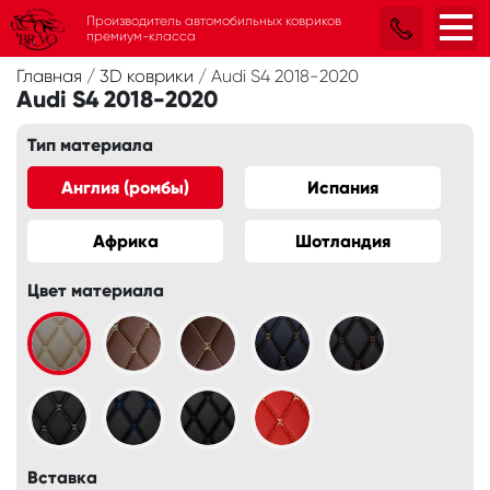
Производитель автомобильных ковриков
премиум-класса
Главная
/
3D коврики
/
Audi S4 2018-2020
Audi S4 2018-2020
Тип материала
Англия (ромбы)
Испания
Африка
Шотландия
Цвет материала
Вставка