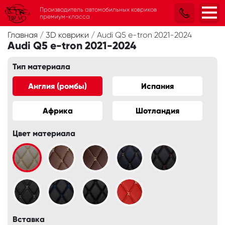
Производитель автомобильных ковриков
премиум-класса
Главная
/
3D коврики
/
Audi Q5 e-tron 2021-2024
Audi Q5 e-tron 2021-2024
Тип материала
Англия (ромбы)
Испания
Африка
Шотландия
Цвет материала
Вставка